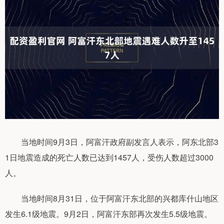
当地时间9月3日，阿富汗政府副发言人表示，阿东北部3
1日地震造成的死亡人数已达到1457人，受伤人数超过3000
人。
当地时间8月31日，位于阿富汗东北部的兴都库什山地区
发生6.1级地震。9月2日，阿富汗东部再次发生5.5级地震。