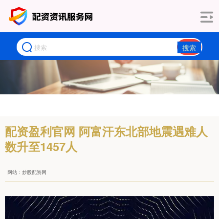
搜索
配资盈利官网 阿富汗东北部地震遇难人
数升至1457人
网站：炒股配资网