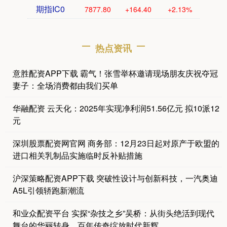
期指IC0
7877.80
+164.40
+2.13%
热点资讯
意胜配资APP下载 霸气！张雪举杯邀请现场朋友庆祝夺冠
妻子：全场消费都由我们买单
华融配资 云天化：2025年实现净利润51.56亿元 拟10派12
元
深圳股票配资网官网 商务部：12月23日起对原产于欧盟的
进口相关乳制品实施临时反补贴措施
沪深策略配资APP下载 突破性设计与创新科技，一汽奥迪
A5L引领轿跑新潮流
和业众配资平台 实探“杂技之乡”吴桥：从街头绝活到现代
舞台的华丽转身，百年传奇绽放时代新辉