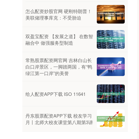
怎么配资炒股官网 硬刚特朗普！
美联储理事库克：不受胁迫
双盈宝配资 【发展之道】 在数智
融合中 做强服务型制造
常熟股票配资网官网 吉林白山长
白口岸景区，一脚踏两国，有“鸭
绿江第一口岸”的美誉
给人配资APP下载 ISO 11641
丹东股票配资APP下载 校友学习
月丨北师大校友课堂第八期第3讲