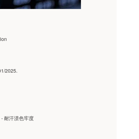
tion
01/2025.
验 - 耐汗渍色牢度