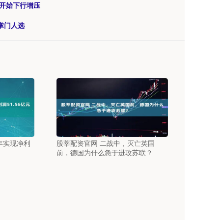
器开始下行增压
掌门人选
5年实现净利
股莘配资官网 二战中，灭亡英国
前，德国为什么急于进攻苏联？