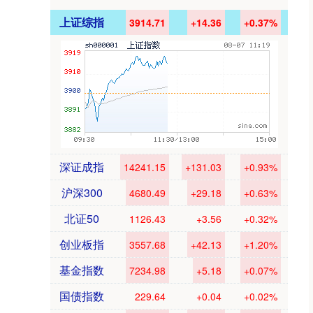
上证综指
3914.71
+14.36
+0.37%
深证成指
14241.15
+131.03
+0.93%
沪深300
4680.49
+29.18
+0.63%
北证50
1126.43
+3.56
+0.32%
创业板指
3557.68
+42.13
+1.20%
基金指数
7234.98
+5.18
+0.07%
国债指数
229.64
+0.04
+0.02%