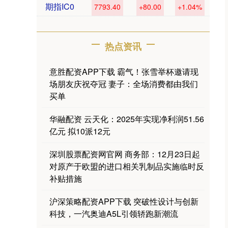
期指IC0
7793.40
+80.00
+1.04%
热点资讯
意胜配资APP下载 霸气！张雪举杯邀请现
场朋友庆祝夺冠 妻子：全场消费都由我们
买单
华融配资 云天化：2025年实现净利润51.56
亿元 拟10派12元
深圳股票配资网官网 商务部：12月23日起
对原产于欧盟的进口相关乳制品实施临时反
补贴措施
沪深策略配资APP下载 突破性设计与创新
科技，一汽奥迪A5L引领轿跑新潮流