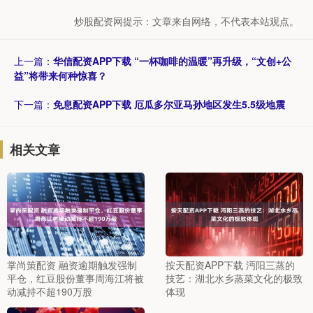
炒股配资网提示：文章来自网络，不代表本站观点。
上一篇：
华信配资APP下载 “一杯咖啡的温暖”再升级，“文创+公
益”将带来何种惊喜？
下一篇：
免息配资APP下载 厄瓜多尔亚马孙地区发生5.5级地震
相关文章
掌尚策配资 融资逾期触发强制
按天配资APP下载 沔阳三蒸的
平仓，红豆股份董事周海江将被
技艺：湖北水乡蒸菜文化的极致
动减持不超190万股
体现