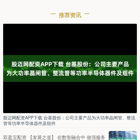
推荐资讯
股迈网配资APP下载 台基股份：公司主要产品为大功率晶闸管、整流
管等功率半导体器件及组件
双盈宝配资 【发展之道】 在数智融合中 做强服务