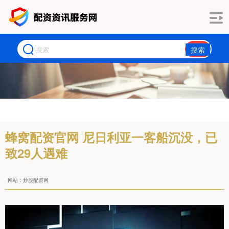
搜索
蜂窝配资官网 尼日利亚一客船沉没，已
致29人遇难
网站：炒股配资网