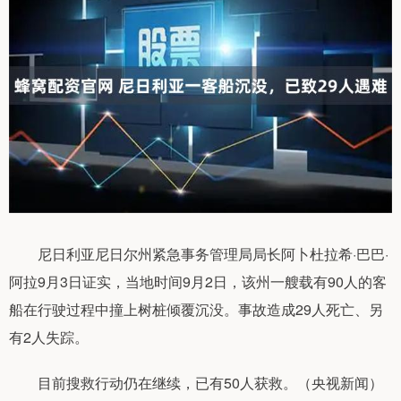
尼日利亚尼日尔州紧急事务管理局局长阿卜杜拉希·巴巴·
阿拉9月3日证实，当地时间9月2日，该州一艘载有90人的客
船在行驶过程中撞上树桩倾覆沉没。事故造成29人死亡、另
有2人失踪。
目前搜救行动仍在继续，已有50人获救。（央视新闻）