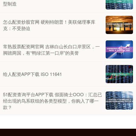
型制造
怎么配资炒股官网 硬刚特朗普！美联储理事库
克：不受胁迫
常熟股票配资网官网 吉林白山长白口岸景区，一
脚踏两国，有“鸭绿江第一口岸”的美誉
给人配资APP下载 ISO 11641
51配资查询平台APP下载 假面骑士OOO：汇总已
经出现的鸟系联组的各类型模型，你购入了哪一
款？