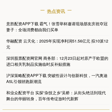
热点资讯
意胜配资APP下载 霸气！张雪举杯邀请现场朋友庆祝夺冠
妻子：全场消费都由我们买单
华融配资 云天化：2025年实现净利润51.56亿元 拟10派12
元
深圳股票配资网官网 商务部：12月23日起对原产于欧盟的
进口相关乳制品实施临时反补贴措施
沪深策略配资APP下载 突破性设计与创新科技，一汽奥迪
A5L引领轿跑新潮流
和业众配资平台 实探“杂技之乡”吴桥：从街头绝活到现代
舞台的华丽转身，百年传奇绽放时代新辉