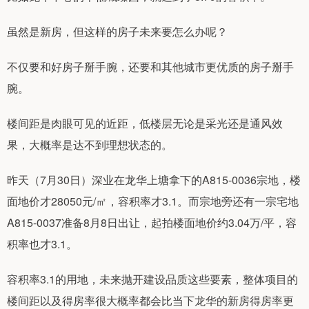
虽然是新房，但这样的房子未来要怎么办呢？
不仅要和好房子掰手腕，还要和其他城市更优质的房子掰手
腕。
楼间距是肉眼可见的近距，低楼层无论是采光还是通风效
果，大概率是达不到理想状态的。
昨天（7月30日）深业在龙华上塘拿下的A815-0036宗地，楼
面地价才28050元/㎡，容积率才3.1。而宗地旁还有一宗宅地
A815-0037准备8月8日出让，起拍楼面地价约3.04万/平，容
积率也才3.1。
容积率3.1的用地，未来抛开建设品质这些要素，整体项目的
楼间距以及得房率很大概率都会比当下龙华的新房得房率更