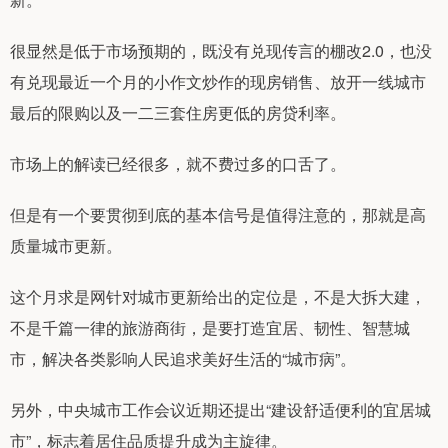
很显然是低于市场预期的，既没有兑现传言的棚改2.0，也没
有兑现最近一个月的小作文炒作的现房销售、放开一线城市
最后的限购以及一二三套住房更低的房贷利率。
市场上的解读已经很多，就不费过多的口舌了。
但是有一个要贯彻到底的基本信号是值得注意的，那就是高
质量城市更新。
这个月求是网针对城市更新给出的定位是，不是大拆大建，
不是千篇一律的旅游商街，是要打造宜居、韧性、智慧城
市，解决各类影响人民追求美好生活的“城市病”。
另外，中央城市工作会议近期还提出“建设舒适便利的宜居城
市”，标志着居住品质提升成为主旋律。