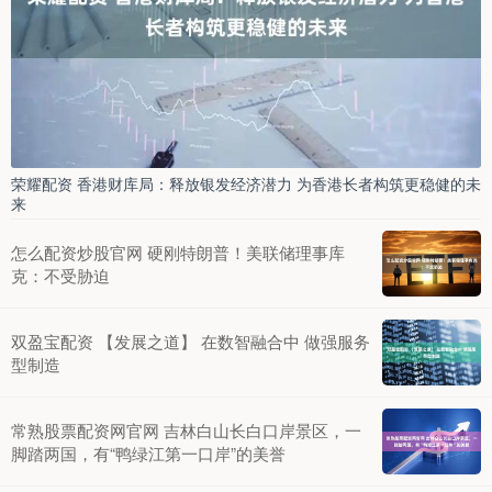
荣耀配资 香港财库局：释放银发经济潜力 为香港长者构筑更稳健的未
来
怎么配资炒股官网 硬刚特朗普！美联储理事库
克：不受胁迫
双盈宝配资 【发展之道】 在数智融合中 做强服务
型制造
常熟股票配资网官网 吉林白山长白口岸景区，一
脚踏两国，有“鸭绿江第一口岸”的美誉