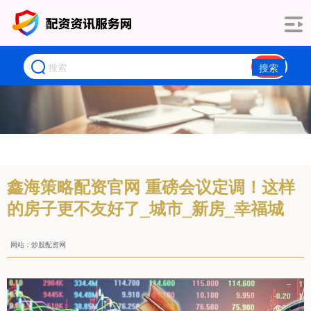
搜索
鑫海策略配资官网 重磅会议定调！这样
的房子更不友好了_城市_新房_幸福城
网站：炒股配资网