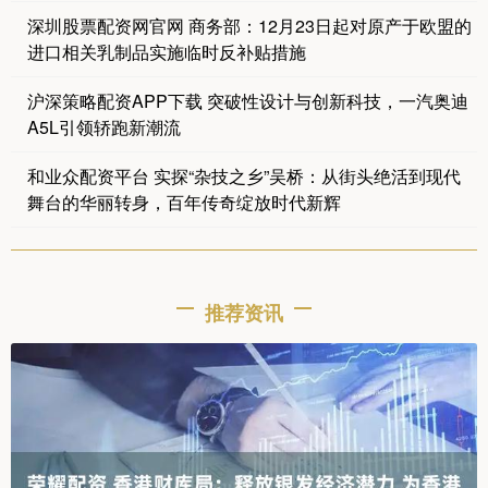
深圳股票配资网官网 商务部：12月23日起对原产于欧盟的
进口相关乳制品实施临时反补贴措施
沪深策略配资APP下载 突破性设计与创新科技，一汽奥迪
A5L引领轿跑新潮流
和业众配资平台 实探“杂技之乡”吴桥：从街头绝活到现代
舞台的华丽转身，百年传奇绽放时代新辉
推荐资讯