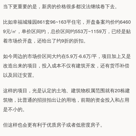
当下更重要的是，新房的价格很多都没法继续卷下去。
比如幸福城臻园861套96~163平住宅，开盘备案均价约6460
9元/㎡，单价区间约，总价区间约553万~1159万，已经是贴
着市场价开盘，还给出了约9折的折扣。
如今周边的市场价区间大约在5.9万-6.6万/平，项目加上又是
改造出来的项目，投入成本不仅有建筑开发，还有货币补偿
以及回迁安置。
这样的项目，光是认定的土地、建筑物权属范围就有20栋建
筑物，比普通的招挂拍出让的用地，前期的资金投入和占用
是不小的。
但这样也会更有利于优质房子或者低密度房子。