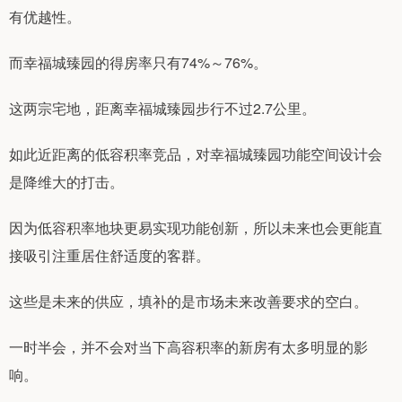
有优越性。
而幸福城臻园的得房率只有74%～76%。
这两宗宅地，距离幸福城臻园步行不过2.7公里。
如此近距离的低容积率竞品，对幸福城臻园功能空间设计会
是降维大的打击。
因为低容积率地块更易实现功能创新，所以未来也会更能直
接吸引注重居住舒适度的客群。
这些是未来的供应，填补的是市场未来改善要求的空白。
一时半会，并不会对当下高容积率的新房有太多明显的影
响。