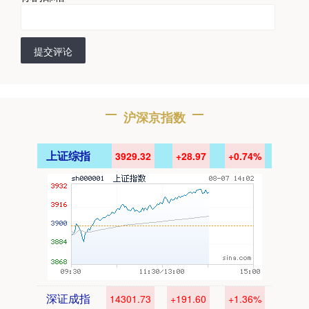
提交评论
沪深京指数
上证综指
3929.32
+28.97
+0.74%
深证成指
14301.73
+191.60
+1.36%