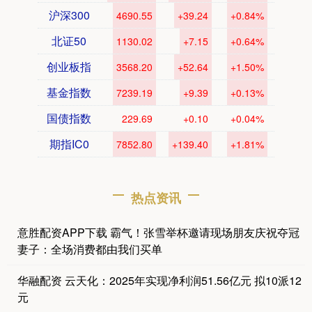
沪深300
4690.55
+39.24
+0.84%
北证50
1130.02
+7.15
+0.64%
创业板指
3568.20
+52.64
+1.50%
基金指数
7239.19
+9.39
+0.13%
国债指数
229.69
+0.10
+0.04%
期指IC0
7852.80
+139.40
+1.81%
热点资讯
意胜配资APP下载 霸气！张雪举杯邀请现场朋友庆祝夺冠
妻子：全场消费都由我们买单
华融配资 云天化：2025年实现净利润51.56亿元 拟10派12
元