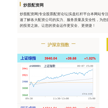
炒股配资网
炒股配资网|专业股票配资论坛|实盘杠杆平台本网站
速了解各大配资公司的实力、服务质量及安全性，为您
的投资之旅。让您的资金运作更安全、更便捷！
沪深京指数
上证综指
3940.04
+39.68
+1.02%
深证成指