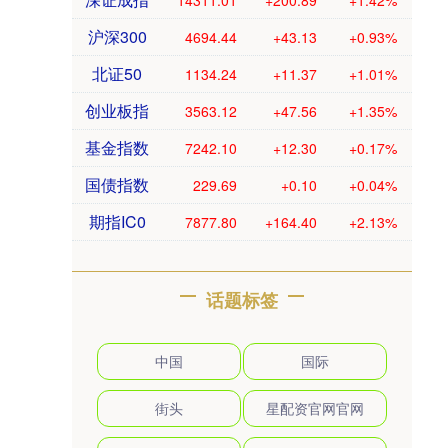
14311.01
+200.89
+1.42%
沪深300
4694.44
+43.13
+0.93%
北证50
1134.24
+11.37
+1.01%
创业板指
3563.12
+47.56
+1.35%
基金指数
7242.10
+12.30
+0.17%
国债指数
229.69
+0.10
+0.04%
期指IC0
7877.80
+164.40
+2.13%
话题标签
中国
国际
街头
星配资官网官网