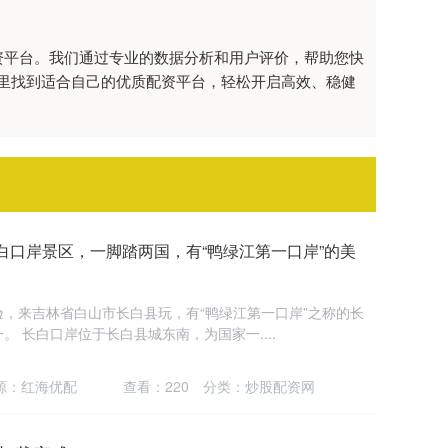
资平台。我们通过专业的数据分析和用户评价，帮助您快
里找到适合自己的优质配资平台，轻松开启高效、稳健
白口岸景区，一脚踏两国，有“鸭绿江第一口岸”的美
，来吉林省白山市长白县玩，有“鸭绿江第一口岸”之称的长
 长白口岸位于长白县城东南，为国家一....
源：红海优配
查看：
220
分类：
炒股配资网