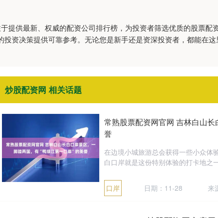
专注于提供最新、权威的配资公司排行榜，为投资者筛选优质的股票配
的投资决策提供可靠参考。无论您是新手还是资深投资者，都能在这
炒股配资网 相关话题
常熟股票配资网官网 吉林白山长
誉
在边境小城旅游总会获得一些小众体验
白口岸就是这份特别体验的打卡地之一。
口岸
日期：11-28
来