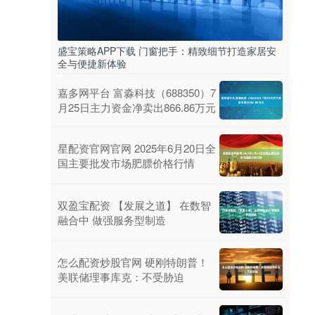
盛宝策略APP下载 门窗把手：精致细节打造家居安
全与便捷新体验
嘉多网平台 富淼科技（688350）7
月25日主力资金净卖出866.86万元
星配资官网官网 2025年6月20日全
国主要批发市场肥膘价格行情
双盈宝配资 【发展之道】 在数智
融合中 做强服务型制造
怎么配资炒股官网 硬刚特朗普！
美联储理事库克：不受胁迫